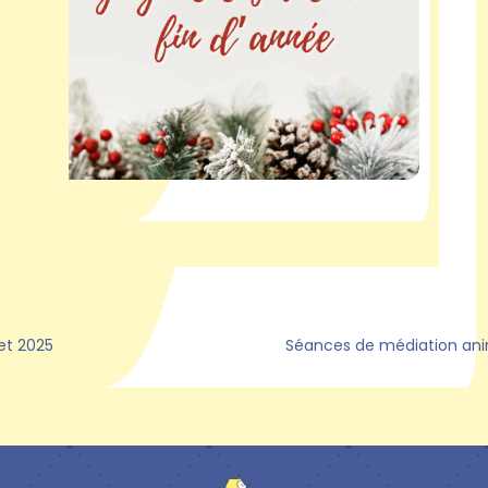
et 2025
Séances de médiation an