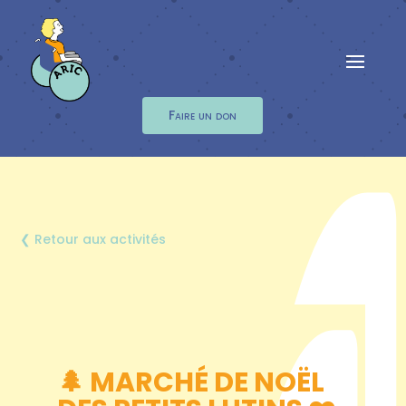
Faire un don
❮ Retour aux activités
🌲
MARCHÉ DE NOËL