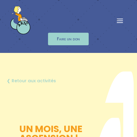
Faire un don
❮ Retour aux activités
UN MOIS, UNE