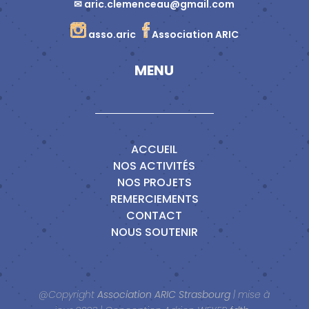
✉
aric.clemenceau@gmail.com
asso.aric
Association ARIC
MENU
ACCUEIL
NOS ACTIVITÉS
NOS PROJETS
REMERCIEMENTS
CONTACT
NOUS SOUTENIR
@Copyright
Association ARIC Strasbourg
| mise à