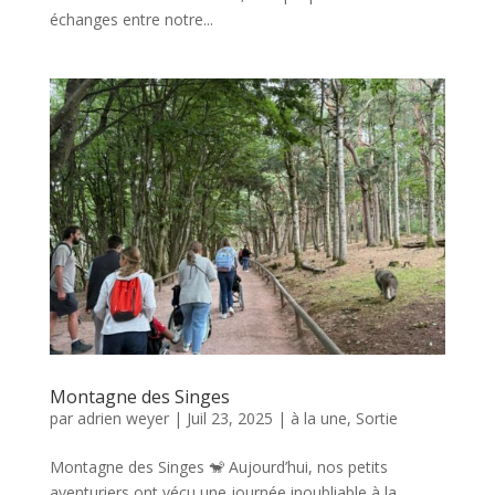
échanges entre notre...
Montagne des Singes
par
adrien weyer
|
Juil 23, 2025
|
à la une
,
Sortie
Montagne des Singes 🐒 Aujourd’hui, nos petits
aventuriers ont vécu une journée inoubliable à la