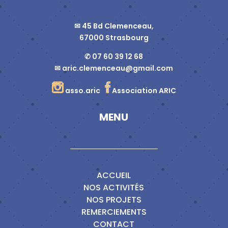
✉ 45 Bd Clemenceau,
67000 Strasbourg
✆ 07 60 39 12 68
✉
aric.clemenceau@gmail.com
asso.aric
Association ARIC
MENU
ACCUEIL
NOS ACTIVITÉS
NOS PROJETS
REMERCIEMENTS
CONTACT